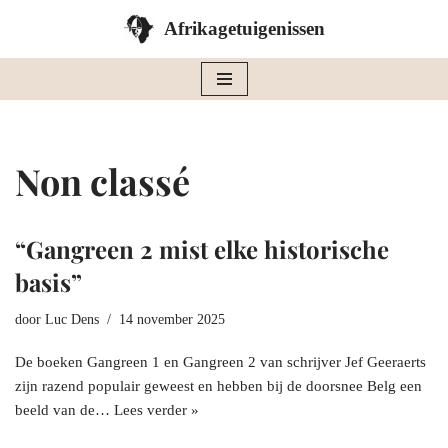
Afrikagetuigenissen
Ga
naar
de
inhoud
Non classé
“Gangreen 2 mist elke historische
basis”
door
Luc Dens
14 november 2025
De boeken Gangreen 1 en Gangreen 2 van schrijver Jef Geeraerts
zijn razend populair geweest en hebben bij de doorsnee Belg een
beeld van de…
Lees verder »