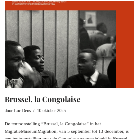
Brussel, la Congolaise
door
Luc Dens
10 oktober 2025
De tentoonstelling “Brussel, la Congolaise” in het
MigratieMuseumMigration, van 5 september tot 13 december, is
een tentoonstelling over de Congolese aanwezigheid in Brussel.