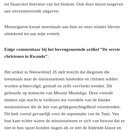
tot financieel directeur van het bisdom. Ook deze moest toegeven
aan onverantwoorde uitgaven.
Monseigneur kwam meermaals aan huis en onze relaties bleven
uitstekend tot aan mijn vertrek.
Enige commentaar bij het bovengenoemde artikel “De eerste
christenen in Rwanda”.
Het artikel in Nieuwsbrief 26 stelt terecht dat diegenen die
toenmaals naar de missionarissen luisterden en christen wilden
worden achtervolgd, gestraft en zelfs vervloekt werden. Dit
gebeurde op instructie van Mwami Musinhga. Deze vreesde
immers zijn macht te verliezen ten voordele van de blanke
mssionarissen die de leer van gelijkgerechtigdheid voorstonden.
Dit leek vooral gevaarlijk voor de suprematie van de Tutsi. Van
hun kant echter waren de missionarissen er zich van bewust dat ze
niet in hun opzet konden slagen als ze niet de leidende klasse en