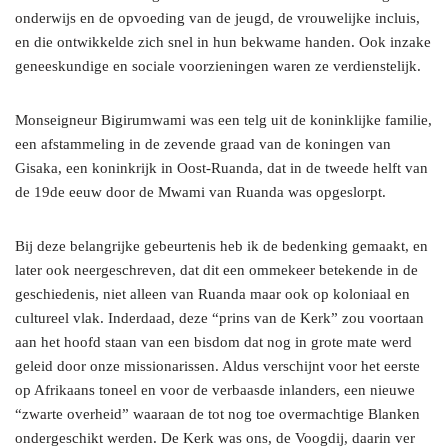
onderwijs en de opvoeding van de jeugd, de vrouwelijke incluis,
en die ontwikkelde zich snel in hun bekwame handen. Ook inzake
geneeskundige en sociale voorzieningen waren ze verdienstelijk.
Monseigneur Bigirumwami was een telg uit de koninklijke familie,
een afstammeling in de zevende graad van de koningen van
Gisaka, een koninkrijk in Oost-Ruanda, dat in de tweede helft van
de 19de eeuw door de Mwami van Ruanda was opgeslorpt.
Bij deze belangrijke gebeurtenis heb ik de bedenking gemaakt, en
later ook neergeschreven, dat dit een ommekeer betekende in de
geschiedenis, niet alleen van Ruanda maar ook op koloniaal en
cultureel vlak. Inderdaad, deze “prins van de Kerk” zou voortaan
aan het hoofd staan van een bisdom dat nog in grote mate werd
geleid door onze missionarissen. Aldus verschijnt voor het eerste
op Afrikaans toneel en voor de verbaasde inlanders, een nieuwe
“zwarte overheid” waaraan de tot nog toe overmachtige Blanken
ondergeschikt werden. De Kerk was ons, de Voogdij, daarin ver