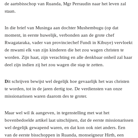
de aartsbisschop van Ruanda, Mgr Perraudin naar het leven zal
staan.
In die brief van Musinga aan dochter Mushembugu (op dat
moment, in eerste huwelijk, verbonden aan de grote chef
Rwagataraka, vader van provinciechef Fundi in Kibuye) vervloekt
de mwami elk van zijn kinderen die het zou wagen christen te
worden. Zijn haat, zijn verachting en alle denkbaar onheil zal haar
deel zijn indien zij het zou wagen die stap te zetten.
D
it schrijven bewijst wel degelijk hoe gevaarlijk het was christen
te worden, tot in de jaren dertig toe. De verdiensten van onze
missionarissen waren daarom des te groter.
Maar wel wil ik aangeven, in tegenstelling met wat het
bovenbedoelde artikel laat uitschijnen, dat de eerste missionarissen
wel degelijk gewapend waren, en dat kon ook niet anders. Een
van de eerste bisschoppen in Ruanda, monseigneur Hirth, een