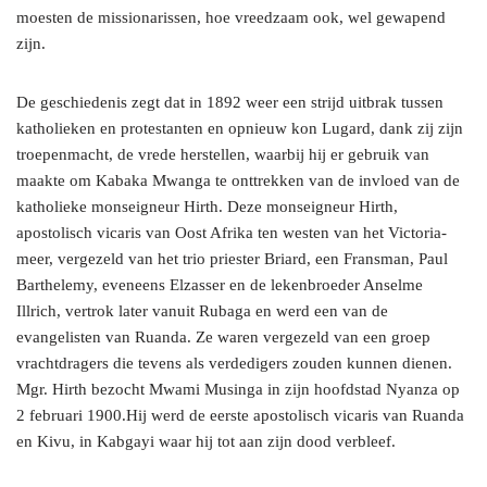
moesten de missionarissen, hoe vreedzaam ook, wel gewapend
zijn.
De geschiedenis zegt dat in 1892 weer een strijd uitbrak tussen
katholieken en protestanten en opnieuw kon Lugard, dank zij zijn
troepenmacht, de vrede herstellen, waarbij hij er gebruik van
maakte om Kabaka Mwanga te onttrekken van de invloed van de
katholieke monseigneur Hirth. Deze monseigneur Hirth,
apostolisch vicaris van Oost Afrika ten westen van het Victoria-
meer, vergezeld van het trio priester Briard, een Fransman, Paul
Barthelemy, eveneens Elzasser en de lekenbroeder Anselme
Illrich, vertrok later vanuit Rubaga en werd een van de
evangelisten van Ruanda. Ze waren vergezeld van een groep
vrachtdragers die tevens als verdedigers zouden kunnen dienen.
Mgr. Hirth bezocht Mwami Musinga in zijn hoofdstad Nyanza op
2 februari 1900.Hij werd de eerste apostolisch vicaris van Ruanda
en Kivu, in Kabgayi waar hij tot aan zijn dood verbleef.