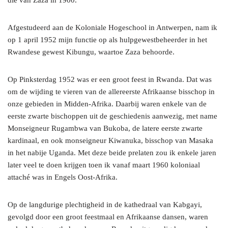
die van Zaza in 1900.
Afgestudeerd aan de Koloniale Hogeschool in Antwerpen, nam ik
op 1 april 1952 mijn functie op als hulpgewestbeheerder in het
Rwandese gewest Kibungu, waartoe Zaza behoorde.
Op Pinksterdag 1952 was er een groot feest in Rwanda. Dat was
om de wijding te vieren van de allereerste Afrikaanse bisschop in
onze gebieden in Midden-Afrika. Daarbij waren enkele van de
eerste zwarte bischoppen uit de geschiedenis aanwezig, met name
Monseigneur Rugambwa van Bukoba, de latere eerste zwarte
kardinaal, en ook monseigneur Kiwanuka, bisschop van Masaka
in het nabije Uganda. Met deze beide prelaten zou ik enkele jaren
later veel te doen krijgen toen ik vanaf maart 1960 koloniaal
attaché was in Engels Oost-Afrika.
Op de langdurige plechtigheid in de kathedraal van Kabgayi,
gevolgd door een groot feestmaal en Afrikaanse dansen, waren