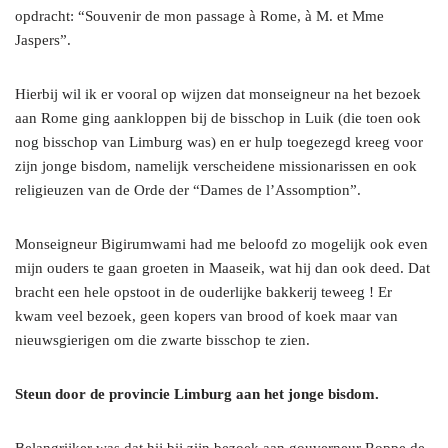
opdracht: “Souvenir de mon passage à Rome, à M. et Mme
Jaspers”.
Hierbij wil ik er vooral op wijzen dat monseigneur na het bezoek
aan Rome ging aankloppen bij de bisschop in Luik (die toen ook
nog bisschop van Limburg was) en er hulp toegezegd kreeg voor
zijn jonge bisdom, namelijk verscheidene missionarissen en ook
religieuzen van de Orde der “Dames de l’Assomption”.
Monseigneur Bigirumwami had me beloofd zo mogelijk ook even
mijn ouders te gaan groeten in Maaseik, wat hij dan ook deed. Dat
bracht een hele opstoot in de ouderlijke bakkerij teweeg ! Er
kwam veel bezoek, geen kopers van brood of koek maar van
nieuwsgierigen om die zwarte bisschop te zien.
Steun door de provincie Limburg aan het jonge bisdom.