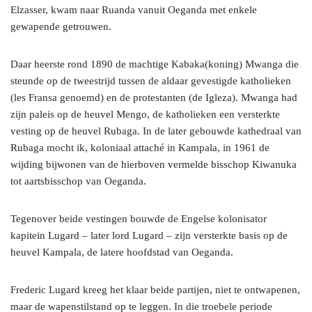
Elzasser, kwam naar Ruanda vanuit Oeganda met enkele
gewapende getrouwen.
Daar heerste rond 1890 de machtige Kabaka(koning) Mwanga die
steunde op de tweestrijd tussen de aldaar gevestigde katholieken
(les Fransa genoemd) en de protestanten (de Igleza). Mwanga had
zijn paleis op de heuvel Mengo, de katholieken een versterkte
vesting op de heuvel Rubaga. In de later gebouwde kathedraal van
Rubaga mocht ik, koloniaal attaché in Kampala, in 1961 de
wijding bijwonen van de hierboven vermelde bisschop Kiwanuka
tot aartsbisschop van Oeganda.
Tegenover beide vestingen bouwde de Engelse kolonisator
kapitein Lugard – later lord Lugard – zijn versterkte basis op de
heuvel Kampala, de latere hoofdstad van Oeganda.
Frederic Lugard kreeg het klaar beide partijen, niet te ontwapenen,
maar de wapenstilstand op te leggen. In die troebele periode