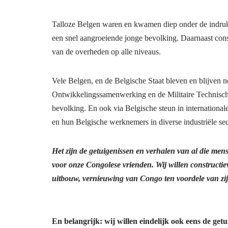
Talloze Belgen waren en kwamen diep onder de indruk v
een snel aangroeiende jonge bevolking. Daarnaast const
van de overheden op alle niveaus.
Vele Belgen, en de Belgische Staat bleven en blijven n
Ontwikkelingssamenwerking en de Militaire Technische
bevolking. En ook via Belgische steun in international
en hun Belgische werknemers in diverse industriële sec
Het zijn de getuigenissen en verhalen van al die men
voor onze Congolese vrienden. Wij willen constructi
uitbouw, vernieuwing van Congo ten voordele van zij
En belangrijk: wij willen eindelijk ook eens de ge