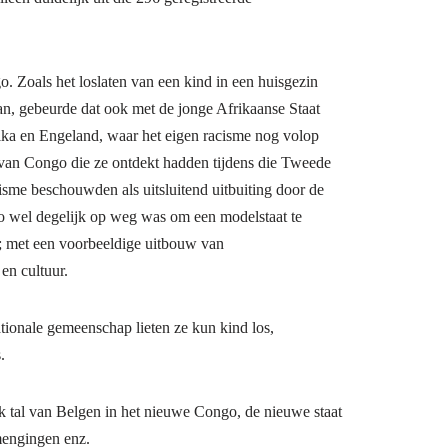
. Zoals het loslaten van een kind in een huisgezin
an, gebeurde dat ook met de jonge Afrikaanse Staat
a en Engeland, waar het eigen racisme nog volop
m van Congo die ze ontdekt hadden tijdens die Tweede
sme beschouwden als uitsluitend uitbuiting door de
o wel degelijk op weg was om een modelstaat te
n; met een voorbeeldige uitbouw van
en cultuur.
tionale gemeenschap lieten ze kun kind los,
.
ok tal van Belgen in het nieuwe Congo, de nieuwe staat
nmengingen enz.