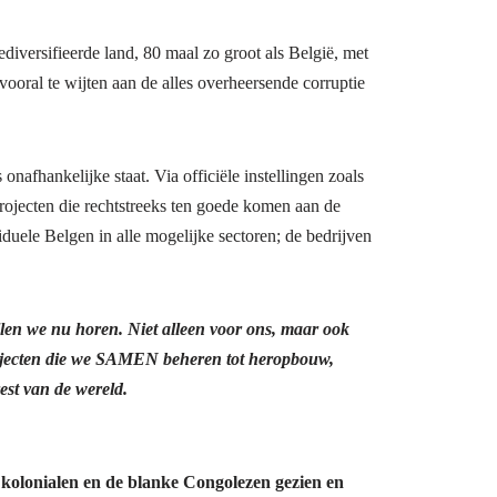
iversifieerde land, 80 maal zo groot als België, met
ooral te wijten aan de alles overheersende corruptie
afhankelijke staat. Via officiële instellingen zoals
ojecten die rechtstreeks ten goede komen aan de
iduele Belgen in alle mogelijke sectoren; de bedrijven
llen we nu horen. Niet alleen voor ons, maar ook
projecten die we SAMEN beheren tot heropbouw,
est van de wereld.
 kolonialen en de blanke Congolezen gezien en