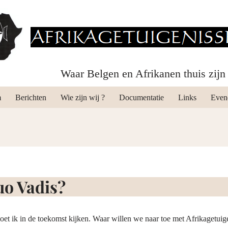
Waar Belgen en Afrikanen thuis zijn
m
Berichten
Wie zijn wij ?
Documentatie
Links
Even
uo Vadis?
oet ik in de toekomst kijken. Waar willen we naar toe met Afrikagetui